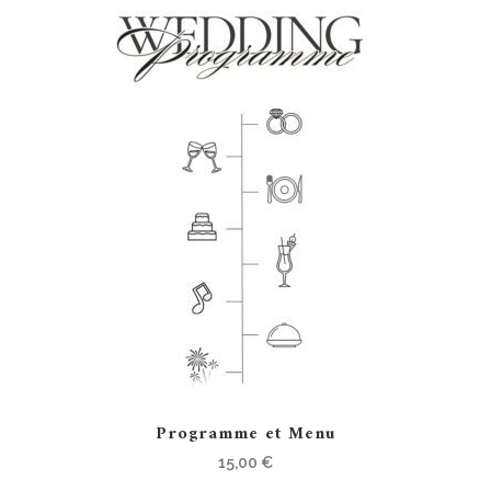
Programme et Menu
15,00
€