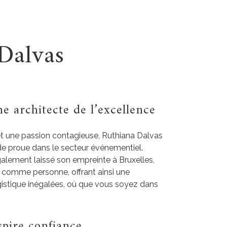
Dalvas
e architecte de l’excellence
et une passion contagieuse, Ruthiana Dalvas
e proue dans le secteur événementiel.
alement laissé son empreinte à Bruxelles,
ge comme personne, offrant ainsi une
ogistique inégalées, où que vous soyez dans
spire confiance