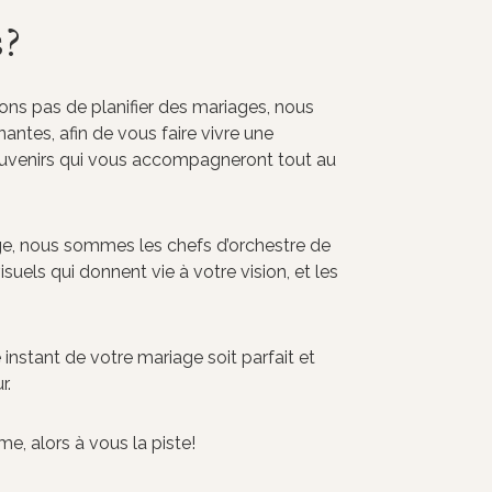
?
ns pas de planifier des mariages, nous
ntes, afin de vous faire vivre une
uvenirs qui vous accompagneront tout au
age, nous sommes les chefs d’orchestre de
suels qui donnent vie à votre vision, et les
instant de votre mariage soit parfait et
r.
e, alors à vous la piste!