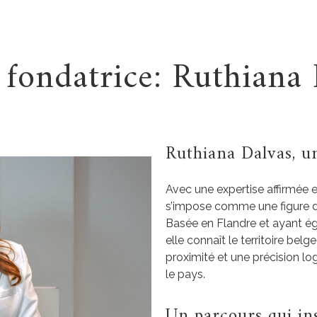
 fondatrice: Ruthiana 
Ruthiana Dalvas, un
Avec une expertise affirmée 
s’impose comme une figure d
Basée en Flandre et ayant ég
elle connaît le territoire bel
proximité et une précision l
le pays.
Un parcours qui in