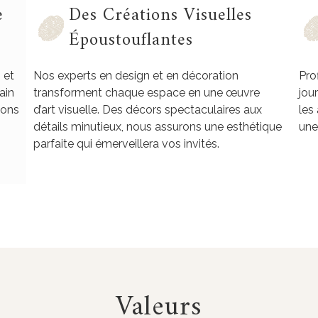
e
Des Créations Visuelles
Époustouflantes
 et
Nos experts en design et en décoration
Pro
ain
transforment chaque espace en une œuvre
jou
nons
d’art visuelle. Des décors spectaculaires aux
les
détails minutieux, nous assurons une esthétique
une
parfaite qui émerveillera vos invités.
Valeurs