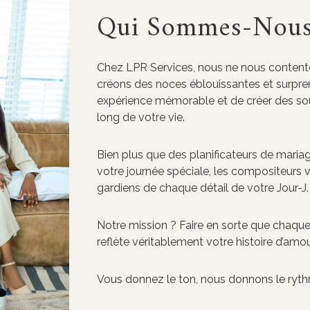
Qui Sommes-Nous
Chez LPR Services, nous ne nous contento
créons des noces éblouissantes et surprena
expérience mémorable et de créer des so
long de votre vie.
Bien plus que des planificateurs de mari
votre journée spéciale, les compositeurs vi
gardiens de chaque détail de votre Jour-J.
Notre mission ? Faire en sorte que chaque 
reflète véritablement votre histoire d’amou
Vous donnez le ton, nous donnons le rythm