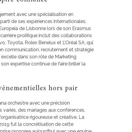
ement avec une spécialisation en
 parti de ses expériences internationales,
Europeia de Lisbonne lors de son Erasmus
 carrière prolifique inclut des collaborations
o, Toyota, Rolex Benelux et L’Oréal SA, qui
en communication, recrutement et stratégie
e excelle dans son rôle de Marketing
n expertise continue de faire briller la
énementielles hors pair
iana orchestre avec une précision
variés, des mariages aux conférences,
’organisatrice rigoureuse et créative. La
019 fut la concrétisation de cette
eprise prospère aujourd’hui avec une équipe