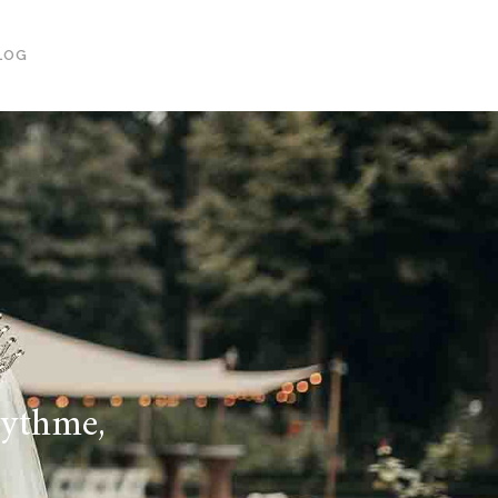
LOG
rythme,