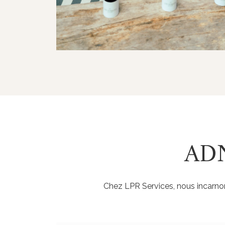
ADN
Chez LPR Services, nous incarnons