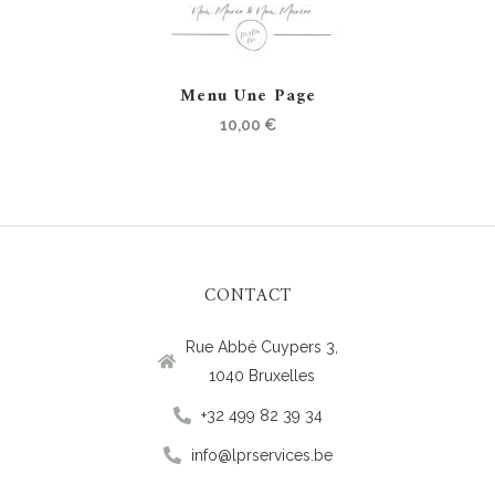
Menu Une Page
10,00
€
CONTACT
Rue Abbé Cuypers 3,
1040 Bruxelles
+32 499 82 39 34
info@lprservices.be