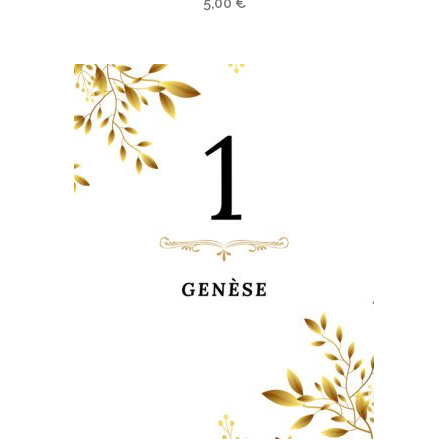
5,00
€