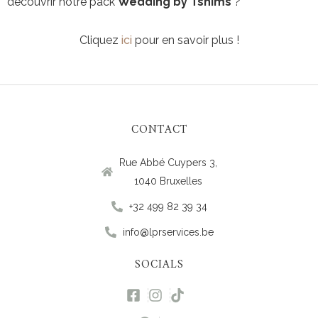
découvrir notre pack
Wedding by Tshims
?
Cliquez
ici
pour en savoir plus !
CONTACT
Rue Abbé Cuypers 3,
1040 Bruxelles
+32 499 82 39 34
info@lprservices.be
SOCIALS