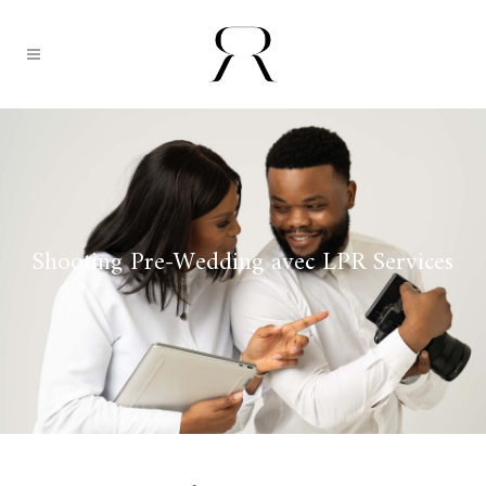
Shooting Pre-Wedding avec LPR Services