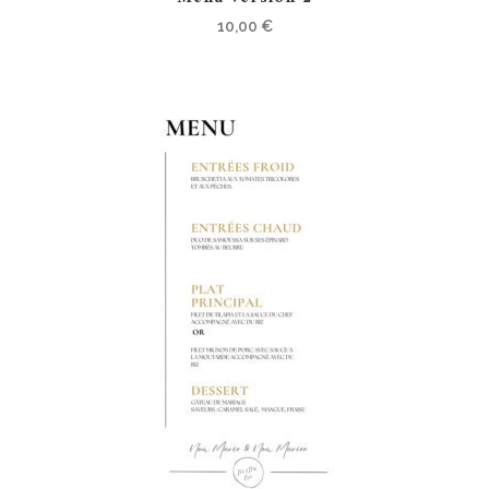
10,00
€