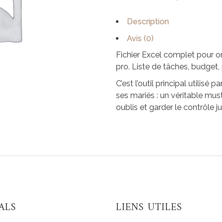
Description
Avis (0)
Fichier Excel complet pour 
pro. Liste de tâches, budget, p
C’est l’outil principal utili
ses mariés : un véritable must
oublis et garder le contrôle ju
ALS
LIENS UTILES