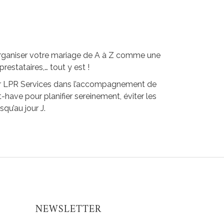
organiser votre mariage de A à Z comme une
restataires,… tout y est !
sé par LPR Services dans l’accompagnement de
-have pour planifier sereinement, éviter les
squ’au jour J.
NEWSLETTER