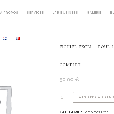
À PROPOS
SERVICES
LPR BUSINESS
GALERIE
B
FICHIER EXCEL – POUR 
COMPLET
50,00
€
AJOUTER AU PANI
CATÉGORIE :
Templates Excel