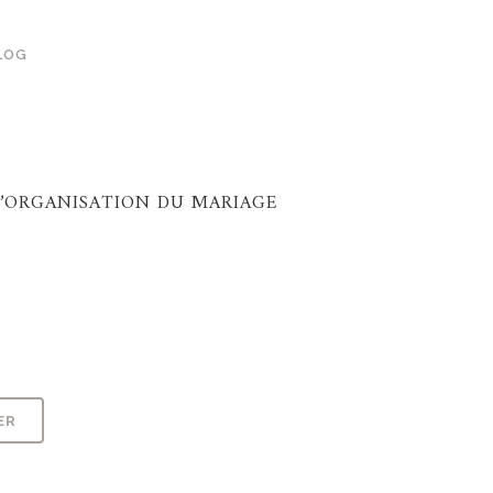
LOG
L’ORGANISATION DU MARIAGE
Alternative:
ER