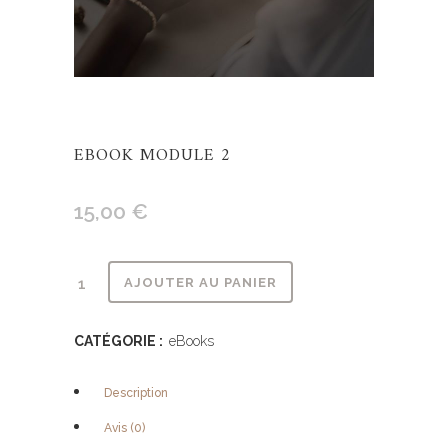
EBOOK MODULE 2
15,00
€
Alternative:
AJOUTER AU PANIER
CATÉGORIE :
eBooks
Description
Avis (0)