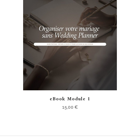
eBook Module 1
15,00
€