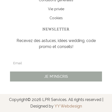
Conditions générales
Vie privée
Cookies
NEWSLETTER
Recevez des astuces, idées wedding, code
promo et conseils!
JE M'INSCRIS
Alternative:
Copyright© 2026 LPR Services. All rights reserved |
Designed by
YY Webdesign