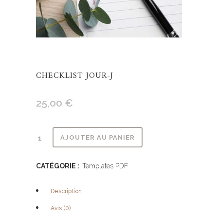
CHECKLIST JOUR-J
25,00
€
Alternative:
AJOUTER AU PANIER
CATÉGORIE :
Templates PDF
Description
Avis (0)