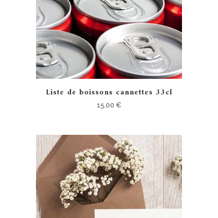
Liste de boissons cannettes 33cl
15,00
€