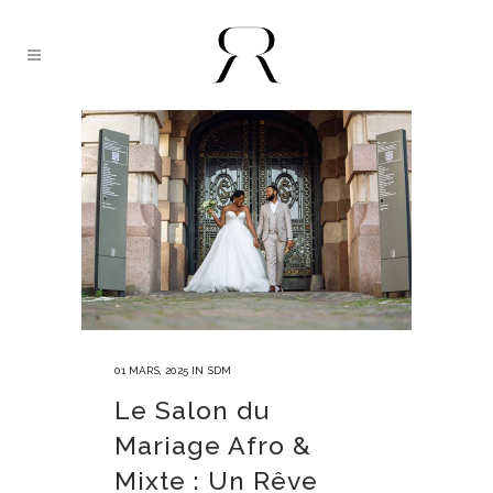
01 MARS, 2025
IN
SDM
Le Salon du
Mariage Afro &
Mixte : Un Rêve